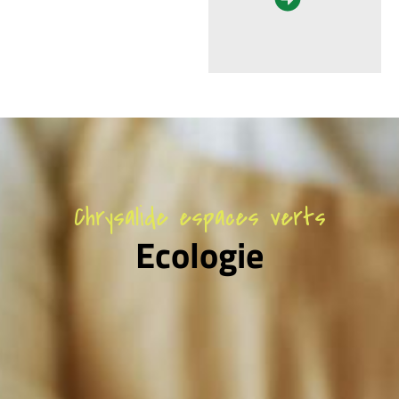
Chrysalide espaces verts
Ecologie