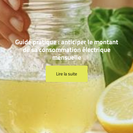
Guide pratique : anticiper le montant
de sa consommation électrique
mensuelle
Lire la suite