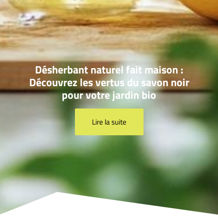
Désherbant naturel fait maison :
Découvrez les vertus du savon noir
pour votre jardin bio
Lire la suite