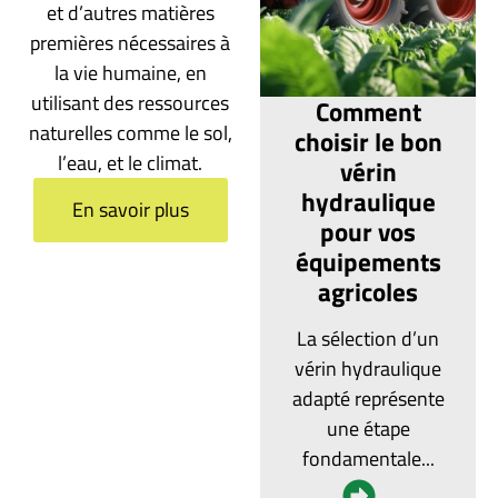
et d’autres matières
premières nécessaires à
la vie humaine, en
utilisant des ressources
Comment
naturelles comme le sol,
choisir le bon
l’eau, et le climat.
vérin
hydraulique
En savoir plus
pour vos
équipements
agricoles
La sélection d’un
vérin hydraulique
adapté représente
une étape
fondamentale...