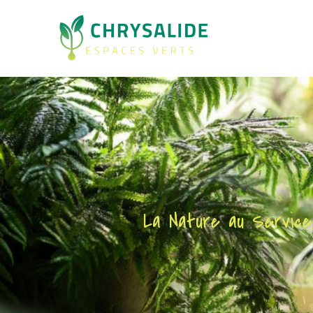
La Nature au Servic