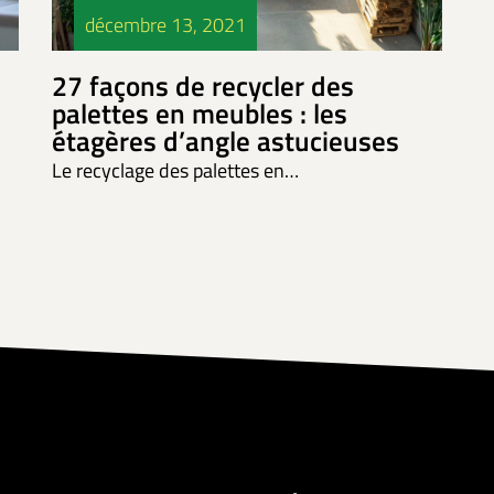
décembre 13, 2021
27 façons de recycler des
palettes en meubles : les
étagères d’angle astucieuses
Le recyclage des palettes en…