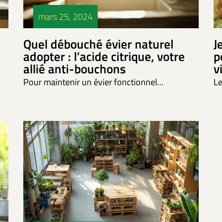
mars 25, 2024
Quel débouché évier naturel
J
adopter : l’acide citrique, votre
p
allié anti-bouchons
v
Pour maintenir un évier fonctionnel…
Le