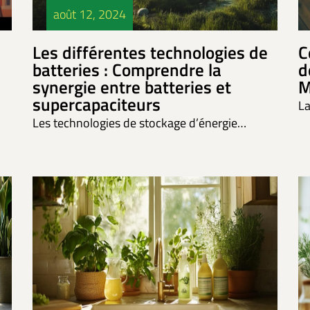
août 12, 2024
Les différentes technologies de
C
batteries : Comprendre la
d
synergie entre batteries et
M
supercapaciteurs
La
Les technologies de stockage d’énergie…