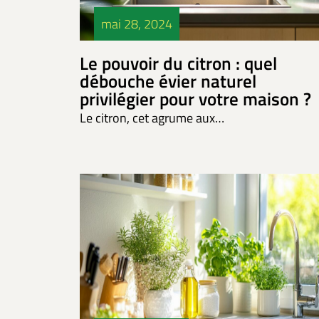
mai 28, 2024
Le pouvoir du citron : quel
débouche évier naturel
privilégier pour votre maison ?
Le citron, cet agrume aux…